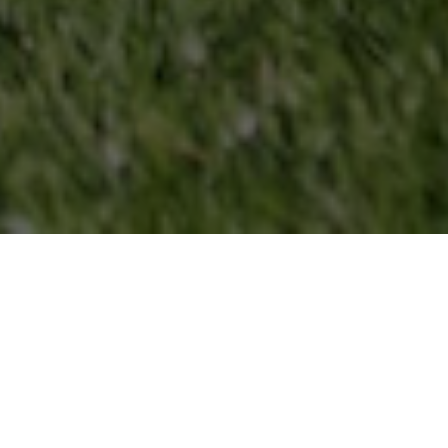
Gemeinsam stark –
Danke
Der Vorstand bedankt sich herzlich bei allen
Spielerinnen und Spielern, Trainerinnen und
Trainern, Sponsoren sowie allen Helfern für
ihren unermüdlichen Einsatz, den starken