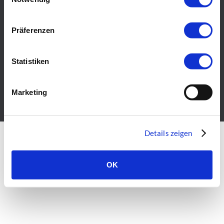
Gebührenordnung
Präferenzen
Vereinssatzung
Statistiken
Datenschutz
Impressum
Marketing
Details zeigen
OK